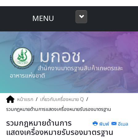
MENU
หน้าแรก
มกอช.
ลงทะเบียน
สำนักงานมาตรฐานสินค้าเกษตรและ
บริการประชาชน
อาหารแห่งชาติ
เพจประชาสัมพันธ์
เกี่ยวกับเครื่องหมาย Q
หน้าแรก
/
เกี่ยวกับเครื่องหมาย Q
/
รวมกฎหมายด้านการแสดงเครื่องหมายรับรองมาตรฐาน
เข้าสู่ระบบ
รวมกฎหมายด้านการ
พิมพ์
อีเมล
แสดงเครื่องหมายรับรองมาตรฐาน